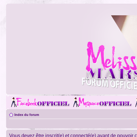
Index du forum
Vous devez être inscrit(e) et connecté(e) avant de pouvoir 