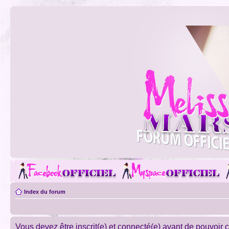
Index du forum
Vous devez être inscrit(e) et connecté(e) avant de pouvoir 