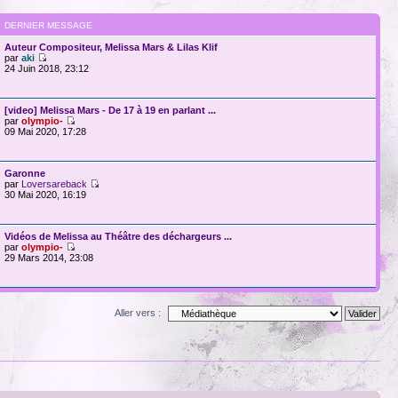
DERNIER MESSAGE
Auteur Compositeur, Melissa Mars & Lilas Klif
par
aki
24 Juin 2018, 23:12
[video] Melissa Mars - De 17 à 19 en parlant ...
par
olympio-
09 Mai 2020, 17:28
Garonne
par
Loversareback
30 Mai 2020, 16:19
Vidéos de Melissa au Théâtre des déchargeurs ...
par
olympio-
29 Mars 2014, 23:08
Aller vers :