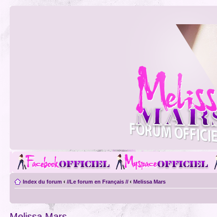
Index du forum
‹
//Le forum en Français //
‹
Melissa Mars
Melissa Mars