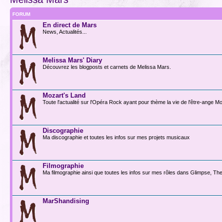
FORUM
En direct de Mars
News, Actualités...
Melissa Mars' Diary
Découvrez les blogposts et carnets de Melissa Mars.
Mozart's Land
Toute l'actualité sur l'Opéra Rock ayant pour thème la vie de l'être-ange Mo
Discographie
Ma discographie et toutes les infos sur mes projets musicaux
Filmographie
Ma filmographie ainsi que toutes les infos sur mes rôles dans Glimpse, The 
MarShandising