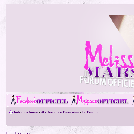
Index du forum
‹
//Le forum en Français //
‹
Le Forum
Le Forum