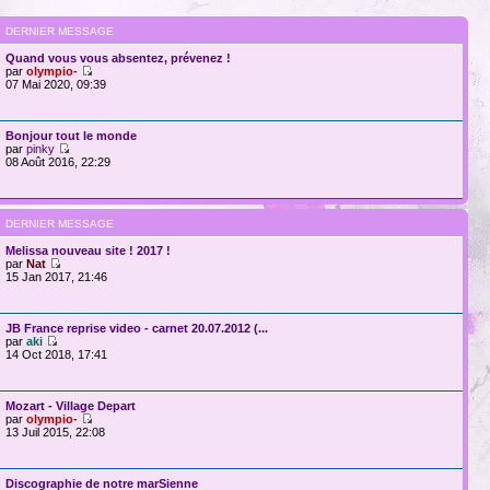
DERNIER MESSAGE
Quand vous vous absentez, prévenez !
par
olympio-
07 Mai 2020, 09:39
Bonjour tout le monde
par
pinky
08 Août 2016, 22:29
DERNIER MESSAGE
Melissa nouveau site ! 2017 !
par
Nat
15 Jan 2017, 21:46
JB France reprise video - carnet 20.07.2012 (...
par
aki
14 Oct 2018, 17:41
Mozart - Village Depart
par
olympio-
13 Juil 2015, 22:08
Discographie de notre marSienne