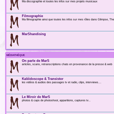
Ma discographie et toutes les infos sur mes projets musicaux
Filmographie
Ma filmographie ainsi que toutes les infos sur mes rôles dans Glimpse, The 
MarShandising
MÉDIATHÈQUE
On parle de MarS
articles, scans, retranscriptions chats en provenance de la presse & web
Kaléidoscope & Transistor
les vidéos & audios des passages tv et radio, clips, interviews....
Le Miroir de MarS
photos & caps de photoshoot, apparitions, captures tv...