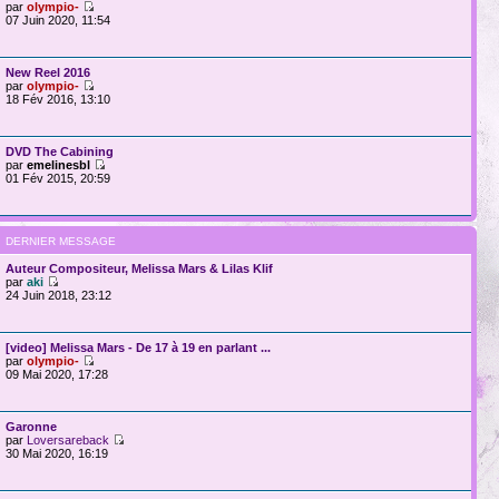
par
olympio-
07 Juin 2020, 11:54
New Reel 2016
par
olympio-
18 Fév 2016, 13:10
DVD The Cabining
par
emelinesbl
01 Fév 2015, 20:59
DERNIER MESSAGE
Auteur Compositeur, Melissa Mars & Lilas Klif
par
aki
24 Juin 2018, 23:12
[video] Melissa Mars - De 17 à 19 en parlant ...
par
olympio-
09 Mai 2020, 17:28
Garonne
par
Loversareback
30 Mai 2020, 16:19