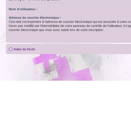
Nom d’utilisateur :
Adresse de courrier électronique :
Ceci doit correspondre à l’adresse de courrier électronique qui est associée à votre c
l’avez pas modifié par l’intermédiaire de votre panneau de contrôle de l’utilisateur, il s’a
courrier électronique que vous avez saisie lors de votre inscription.
Index du forum