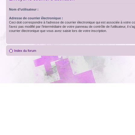
Nom d’utilisateur :
Adresse de courrier électronique :
Ceci doit correspondre à l’adresse de courrier électronique qui est associée à votre c
l’avez pas modifié par l’intermédiaire de votre panneau de contrôle de l’utilisateur, il s’a
courrier électronique que vous avez saisie lors de votre inscription.
Index du forum