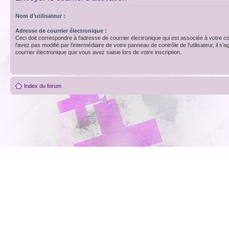
Nom d’utilisateur :
Adresse de courrier électronique :
Ceci doit correspondre à l’adresse de courrier électronique qui est associée à votre c
l’avez pas modifié par l’intermédiaire de votre panneau de contrôle de l’utilisateur, il s’a
courrier électronique que vous avez saisie lors de votre inscription.
Index du forum