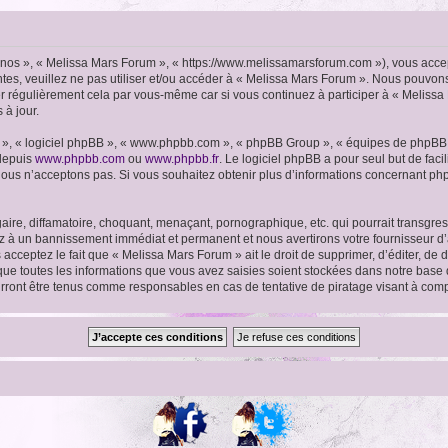
« nos », « Melissa Mars Forum », « https://www.melissamarsforum.com »), vous acce
ntes, veuillez ne pas utiliser et/ou accéder à « Melissa Mars Forum ». Nous pouvo
er régulièrement cela par vous-même car si vous continuez à participer à « Melissa
 à jour.
ur », « logiciel phpBB », « www.phpbb.com », « phpBB Group », « équipes de phpBB 
 depuis
www.phpbb.com
ou
www.phpbb.fr
. Le logiciel phpBB a pour seul but de faci
ous n’acceptons pas. Si vous souhaitez obtenir plus d’informations concernant ph
ire, diffamatoire, choquant, menaçant, pornographique, etc. qui pourrait transgres
ez à un bannissement immédiat et permanent et nous avertirons votre fournisseur d’
cceptez le fait que « Melissa Mars Forum » ait le droit de supprimer, d’éditer, de 
 que toutes les informations que vous avez saisies soient stockées dans notre base 
urront être tenus comme responsables en cas de tentative de piratage visant à co