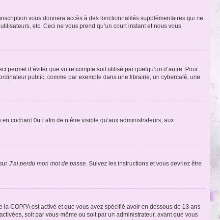
l’inscription vous donnera accès à des fonctionnalités supplémentaires qui ne
utilisateurs, etc. Ceci ne vous prend qu’un court instant et nous vous
i permet d’éviter que votre compte soit utilisé par quelqu’un d’autre. Pour
ordinateur public, comme par exemple dans une librairie, un cybercafé, une
on en cochant
Oui
afin de n’être visible qu’aux administrateurs, aux
 sur
J’ai perdu mon mot de passe
. Suivez les instructions et vous devriez être
t de la COPPA est activé et que vous avez spécifié avoir en dessous de 13 ans
 activées, soit par vous-même ou soit par un administrateur, avant que vous