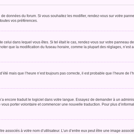
se de données du forum. Si vous souhaitez les modifier, rendez-vous sur votre pannea
toutes vos préférences.
 de celui dans lequel vous êtes. Si tel était le cas, rendez-vous sur votre panneau de 
er que la modification du fuseau horaire, comme la plupart des réglages, n’est acces
 d’été mais que l’heure n’est toujours pas correcte, il est probable que l’heure de l’
 n’a encore traduit le logiciel dans votre langue. Essayez de demander à un administr
e vous porter volontaire et commencer une nouvelle traduction. Pour plus d’informatio
re associés à votre nom d’utilisateur. L’un d’entre eux peut être une image associé