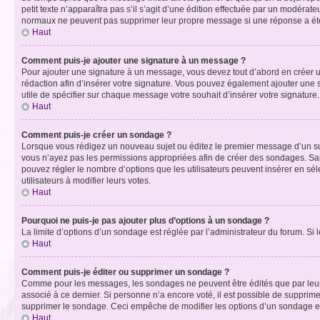
petit texte n’apparaîtra pas s’il s’agit d’une édition effectuée par un modérateu
normaux ne peuvent pas supprimer leur propre message si une réponse a ét
Haut
Comment puis-je ajouter une signature à un message ?
Pour ajouter une signature à un message, vous devez tout d’abord en créer un
rédaction afin d’insérer votre signature. Vous pouvez également ajouter une s
utile de spécifier sur chaque message votre souhait d’insérer votre signature.
Haut
Comment puis-je créer un sondage ?
Lorsque vous rédigez un nouveau sujet ou éditez le premier message d’un sujet
vous n’ayez pas les permissions appropriées afin de créer des sondages. Sai
pouvez régler le nombre d’options que les utilisateurs peuvent insérer en séle
utilisateurs à modifier leurs votes.
Haut
Pourquoi ne puis-je pas ajouter plus d’options à un sondage ?
La limite d’options d’un sondage est réglée par l’administrateur du forum. S
Haut
Comment puis-je éditer ou supprimer un sondage ?
Comme pour les messages, les sondages ne peuvent être édités que par leur 
associé à ce dernier. Si personne n’a encore voté, il est possible de supprim
supprimer le sondage. Ceci empêche de modifier les options d’un sondage e
Haut