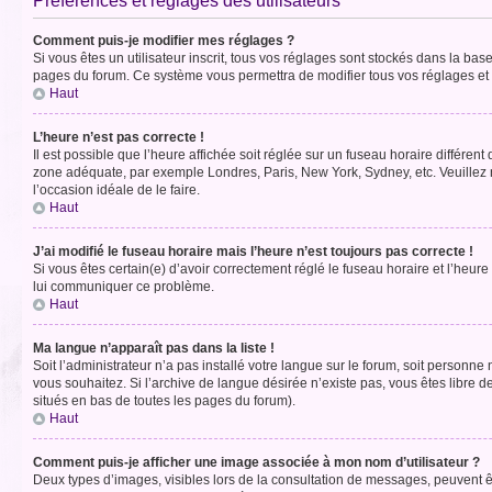
Préférences et réglages des utilisateurs
Comment puis-je modifier mes réglages ?
Si vous êtes un utilisateur inscrit, tous vos réglages sont stockés dans la ba
pages du forum. Ce système vous permettra de modifier tous vos réglages et 
Haut
L’heure n’est pas correcte !
Il est possible que l’heure affichée soit réglée sur un fuseau horaire différent
zone adéquate, par exemple Londres, Paris, New York, Sydney, etc. Veuillez not
l’occasion idéale de le faire.
Haut
J’ai modifié le fuseau horaire mais l’heure n’est toujours pas correcte !
Si vous êtes certain(e) d’avoir correctement réglé le fuseau horaire et l’heure
lui communiquer ce problème.
Haut
Ma langue n’apparaît pas dans la liste !
Soit l’administrateur n’a pas installé votre langue sur le forum, soit personne
vous souhaitez. Si l’archive de langue désirée n’existe pas, vous êtes libre d
situés en bas de toutes les pages du forum).
Haut
Comment puis-je afficher une image associée à mon nom d’utilisateur ?
Deux types d’images, visibles lors de la consultation de messages, peuvent êt