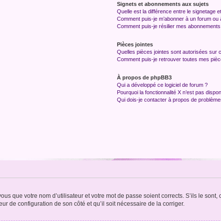
Signets et abonnements aux sujets
Quelle est la différence entre le signetage 
Comment puis-je m’abonner à un forum ou à
Comment puis-je résilier mes abonnements
Pièces jointes
Quelles pièces jointes sont autorisées sur 
Comment puis-je retrouver toutes mes pièce
À propos de phpBB3
Qui a développé ce logiciel de forum ?
Pourquoi la fonctionnalité X n’est pas dispon
Qui dois-je contacter à propos de problèmes
us que votre nom d’utilisateur et votre mot de passe soient corrects. S’ils le sont,
eur de configuration de son côté et qu’il soit nécessaire de la corriger.