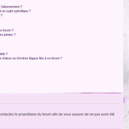
et l’abonnement ?
 un sujet spécifique ?
 ?
ce forum ?
s jointes ?
ible ?
 d’abus ou d’ordres légaux liés à ce forum ?
 contactez le propriétaire du forum afin de vous assurer de ne pas avoir été