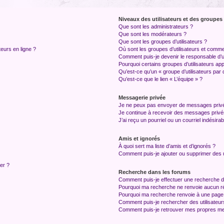
Niveaux des utilisateurs et des groupes 
Que sont les administrateurs ?
Que sont les modérateurs ?
Que sont les groupes d’utilisateurs ?
teurs en ligne ?
Où sont les groupes d’utilisateurs et comme
Comment puis-je devenir le responsable d’un
Pourquoi certains groupes d’utilisateurs ap
Qu’est-ce qu’un « groupe d’utilisateurs par 
Qu’est-ce que le lien « L’équipe » ?
Messagerie privée
Je ne peux pas envoyer de messages privé
Je continue à recevoir des messages privés 
J’ai reçu un pourriel ou un courriel indésira
Amis et ignorés
À quoi sert ma liste d’amis et d’ignorés ?
Comment puis-je ajouter ou supprimer des ut
ter ?
Recherche dans les forums
Comment puis-je effectuer une recherche 
Pourquoi ma recherche ne renvoie aucun ré
Pourquoi ma recherche renvoie à une page
Comment puis-je rechercher des utilisateur
Comment puis-je retrouver mes propres me