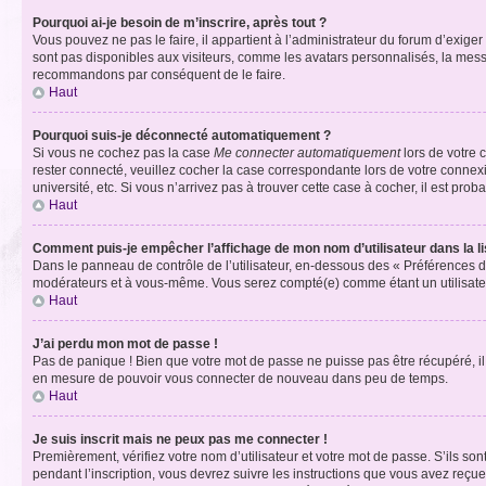
Pourquoi ai-je besoin de m’inscrire, après tout ?
Vous pouvez ne pas le faire, il appartient à l’administrateur du forum d’exig
sont pas disponibles aux visiteurs, comme les avatars personnalisés, la messag
recommandons par conséquent de le faire.
Haut
Pourquoi suis-je déconnecté automatiquement ?
Si vous ne cochez pas la case
Me connecter automatiquement
lors de votre 
rester connecté, veuillez cocher la case correspondante lors de votre conne
université, etc. Si vous n’arrivez pas à trouver cette case à cocher, il est prob
Haut
Comment puis-je empêcher l’affichage de mon nom d’utilisateur dans la lis
Dans le panneau de contrôle de l’utilisateur, en-dessous des « Préférences d
modérateurs et à vous-même. Vous serez compté(e) comme étant un utilisateu
Haut
J’ai perdu mon mot de passe !
Pas de panique ! Bien que votre mot de passe ne puisse pas être récupéré, il 
en mesure de pouvoir vous connecter de nouveau dans peu de temps.
Haut
Je suis inscrit mais ne peux pas me connecter !
Premièrement, vérifiez votre nom d’utilisateur et votre mot de passe. S’ils so
pendant l’inscription, vous devrez suivre les instructions que vous avez reçu