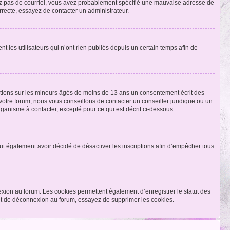
ecevez pas de courriel, vous avez probablement spécifié une mauvaise adresse de
correcte, essayez de contacter un administrateur.
les utilisateurs qui n’ont rien publiés depuis un certain temps afin de
mations sur les mineurs âgés de moins de 13 ans un consentement écrit des
otre forum, nous vous conseillons de contacter un conseiller juridique ou un
ganisme à contacter, excepté pour ce qui est décrit ci-dessous.
 peut également avoir décidé de désactiver les inscriptions afin d’empêcher tous
exion au forum. Les cookies permettent également d’enregistrer le statut des
n et de déconnexion au forum, essayez de supprimer les cookies.