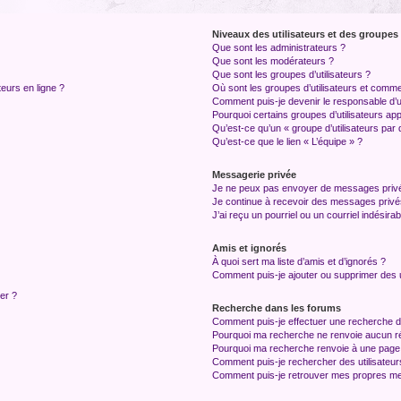
Niveaux des utilisateurs et des groupes 
Que sont les administrateurs ?
Que sont les modérateurs ?
Que sont les groupes d’utilisateurs ?
teurs en ligne ?
Où sont les groupes d’utilisateurs et comme
Comment puis-je devenir le responsable d’un
Pourquoi certains groupes d’utilisateurs ap
Qu’est-ce qu’un « groupe d’utilisateurs par 
Qu’est-ce que le lien « L’équipe » ?
Messagerie privée
Je ne peux pas envoyer de messages privé
Je continue à recevoir des messages privés 
J’ai reçu un pourriel ou un courriel indésira
Amis et ignorés
À quoi sert ma liste d’amis et d’ignorés ?
Comment puis-je ajouter ou supprimer des ut
ter ?
Recherche dans les forums
Comment puis-je effectuer une recherche 
Pourquoi ma recherche ne renvoie aucun ré
Pourquoi ma recherche renvoie à une page
Comment puis-je rechercher des utilisateur
Comment puis-je retrouver mes propres me