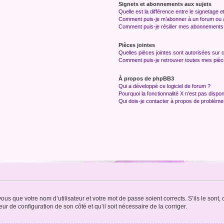
Signets et abonnements aux sujets
Quelle est la différence entre le signetage 
Comment puis-je m’abonner à un forum ou à
Comment puis-je résilier mes abonnements
Pièces jointes
Quelles pièces jointes sont autorisées sur 
Comment puis-je retrouver toutes mes pièce
À propos de phpBB3
Qui a développé ce logiciel de forum ?
Pourquoi la fonctionnalité X n’est pas dispon
Qui dois-je contacter à propos de problèmes
us que votre nom d’utilisateur et votre mot de passe soient corrects. S’ils le sont,
eur de configuration de son côté et qu’il soit nécessaire de la corriger.