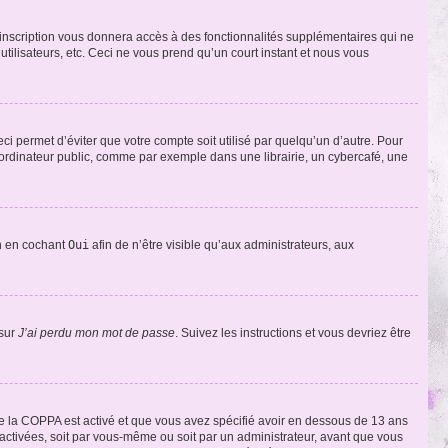
l’inscription vous donnera accès à des fonctionnalités supplémentaires qui ne
utilisateurs, etc. Ceci ne vous prend qu’un court instant et nous vous
i permet d’éviter que votre compte soit utilisé par quelqu’un d’autre. Pour
ordinateur public, comme par exemple dans une librairie, un cybercafé, une
on en cochant
Oui
afin de n’être visible qu’aux administrateurs, aux
 sur
J’ai perdu mon mot de passe
. Suivez les instructions et vous devriez être
t de la COPPA est activé et que vous avez spécifié avoir en dessous de 13 ans
 activées, soit par vous-même ou soit par un administrateur, avant que vous