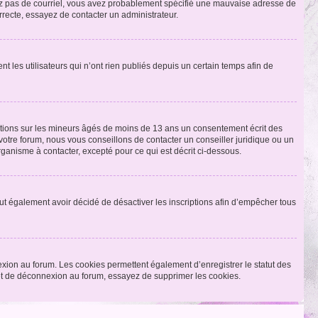
ecevez pas de courriel, vous avez probablement spécifié une mauvaise adresse de
correcte, essayez de contacter un administrateur.
les utilisateurs qui n’ont rien publiés depuis un certain temps afin de
mations sur les mineurs âgés de moins de 13 ans un consentement écrit des
otre forum, nous vous conseillons de contacter un conseiller juridique ou un
ganisme à contacter, excepté pour ce qui est décrit ci-dessous.
 peut également avoir décidé de désactiver les inscriptions afin d’empêcher tous
exion au forum. Les cookies permettent également d’enregistrer le statut des
n et de déconnexion au forum, essayez de supprimer les cookies.