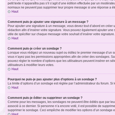
petit texte n’apparaîtra pas s’il s’agit d’une édition effectuée par un modérateu
normaux ne peuvent pas supprimer leur propre message si une réponse a ét
Haut
Comment puis-je ajouter une signature à un message ?
Pour ajouter une signature à un message, vous devez tout d’abord en créer un
rédaction afin d’insérer votre signature. Vous pouvez également ajouter une s
utile de spécifier sur chaque message votre souhait d’insérer votre signature.
Haut
Comment puis-je créer un sondage ?
Lorsque vous rédigez un nouveau sujet ou éditez le premier message d’un sujet
vous n’ayez pas les permissions appropriées afin de créer des sondages. Sai
pouvez régler le nombre d’options que les utilisateurs peuvent insérer en séle
utilisateurs à modifier leurs votes.
Haut
Pourquoi ne puis-je pas ajouter plus d’options à un sondage ?
La limite d’options d’un sondage est réglée par l’administrateur du forum. S
Haut
Comment puis-je éditer ou supprimer un sondage ?
Comme pour les messages, les sondages ne peuvent être édités que par leur 
associé à ce dernier. Si personne n’a encore voté, il est possible de supprim
supprimer le sondage. Ceci empêche de modifier les options d’un sondage e
Haut