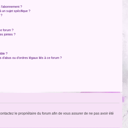
et l’abonnement ?
 un sujet spécifique ?
 ?
ce forum ?
s jointes ?
ible ?
 d’abus ou d’ordres légaux liés à ce forum ?
 contactez le propriétaire du forum afin de vous assurer de ne pas avoir été