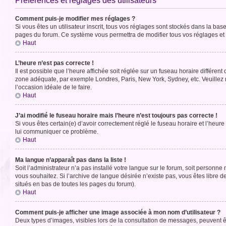
Préférences et réglages des utilisateurs
Comment puis-je modifier mes réglages ?
Si vous êtes un utilisateur inscrit, tous vos réglages sont stockés dans la ba
pages du forum. Ce système vous permettra de modifier tous vos réglages et 
Haut
L’heure n’est pas correcte !
Il est possible que l’heure affichée soit réglée sur un fuseau horaire différent
zone adéquate, par exemple Londres, Paris, New York, Sydney, etc. Veuillez not
l’occasion idéale de le faire.
Haut
J’ai modifié le fuseau horaire mais l’heure n’est toujours pas correcte !
Si vous êtes certain(e) d’avoir correctement réglé le fuseau horaire et l’heure
lui communiquer ce problème.
Haut
Ma langue n’apparaît pas dans la liste !
Soit l’administrateur n’a pas installé votre langue sur le forum, soit personne
vous souhaitez. Si l’archive de langue désirée n’existe pas, vous êtes libre d
situés en bas de toutes les pages du forum).
Haut
Comment puis-je afficher une image associée à mon nom d’utilisateur ?
Deux types d’images, visibles lors de la consultation de messages, peuvent êt