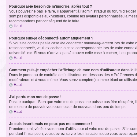
Pourquoi ai-je besoin de m’inscrire, après tout ?
Vous pouvez ne pas le faire, il appartient à l’administrateur du forum d’exig
sont pas disponibles aux visiteurs, comme les avatars personnalisés, la messag
recommandons par conséquent de le faire.
Haut
Pourquoi suis-je déconnecté automatiquement ?
Si vous ne cochez pas la case
Me connecter automatiquement
lors de votre 
rester connecté, veuillez cocher la case correspondante lors de votre conne
université, etc. Si vous n’arrivez pas à trouver cette case à cocher, il est prob
Haut
Comment puis-je empêcher l’affichage de mon nom d’utilisateur dans la lis
Dans le panneau de contrôle de l’utilisateur, en-dessous des « Préférences d
modérateurs et à vous-même. Vous serez compté(e) comme étant un utilisateu
Haut
J’ai perdu mon mot de passe !
Pas de panique ! Bien que votre mot de passe ne puisse pas être récupéré, il 
en mesure de pouvoir vous connecter de nouveau dans peu de temps.
Haut
Je suis inscrit mais ne peux pas me connecter !
Premièrement, vérifiez votre nom d’utilisateur et votre mot de passe. S’ils so
pendant l’inscription, vous devrez suivre les instructions que vous avez reçu