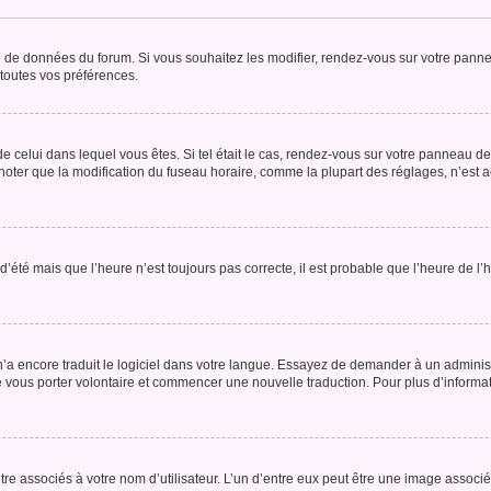
se de données du forum. Si vous souhaitez les modifier, rendez-vous sur votre pannea
toutes vos préférences.
 de celui dans lequel vous êtes. Si tel était le cas, rendez-vous sur votre panneau de 
er que la modification du fuseau horaire, comme la plupart des réglages, n’est acces
 d’été mais que l’heure n’est toujours pas correcte, il est probable que l’heure de l’
 n’a encore traduit le logiciel dans votre langue. Essayez de demander à un administr
e vous porter volontaire et commencer une nouvelle traduction. Pour plus d’informatio
re associés à votre nom d’utilisateur. L’un d’entre eux peut être une image associé