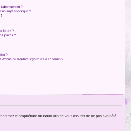
et l’abonnement ?
 un sujet spécifique ?
 ?
ce forum ?
s jointes ?
ible ?
 d’abus ou d’ordres légaux liés à ce forum ?
 contactez le propriétaire du forum afin de vous assurer de ne pas avoir été