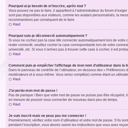
Pourquoi ai-je besoin de m’inscrire, après tout ?
Vous pouvez ne pas le faire, il appartient à l’administrateur du forum d’exig
sont pas disponibles aux visiteurs, comme les avatars personnalisés, la messag
recommandons par conséquent de le faire.
Haut
Pourquoi suis-je déconnecté automatiquement ?
Si vous ne cochez pas la case
Me connecter automatiquement
lors de votre 
rester connecté, veuillez cocher la case correspondante lors de votre conne
université, etc. Si vous n’arrivez pas à trouver cette case à cocher, il est prob
Haut
Comment puis-je empêcher l’affichage de mon nom d’utilisateur dans la lis
Dans le panneau de contrôle de l’utilisateur, en-dessous des « Préférences d
modérateurs et à vous-même. Vous serez compté(e) comme étant un utilisateu
Haut
J’ai perdu mon mot de passe !
Pas de panique ! Bien que votre mot de passe ne puisse pas être récupéré, il 
en mesure de pouvoir vous connecter de nouveau dans peu de temps.
Haut
Je suis inscrit mais ne peux pas me connecter !
Premièrement, vérifiez votre nom d’utilisateur et votre mot de passe. S’ils so
pendant l’inscription, vous devrez suivre les instructions que vous avez reçu