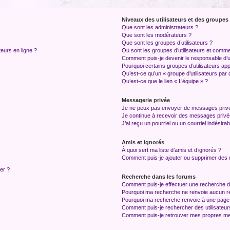
Niveaux des utilisateurs et des groupes 
Que sont les administrateurs ?
Que sont les modérateurs ?
Que sont les groupes d’utilisateurs ?
teurs en ligne ?
Où sont les groupes d’utilisateurs et comme
Comment puis-je devenir le responsable d’un
Pourquoi certains groupes d’utilisateurs ap
Qu’est-ce qu’un « groupe d’utilisateurs par 
Qu’est-ce que le lien « L’équipe » ?
Messagerie privée
Je ne peux pas envoyer de messages privé
Je continue à recevoir des messages privés 
J’ai reçu un pourriel ou un courriel indésira
Amis et ignorés
À quoi sert ma liste d’amis et d’ignorés ?
Comment puis-je ajouter ou supprimer des ut
ter ?
Recherche dans les forums
Comment puis-je effectuer une recherche 
Pourquoi ma recherche ne renvoie aucun ré
Pourquoi ma recherche renvoie à une page
Comment puis-je rechercher des utilisateur
Comment puis-je retrouver mes propres me