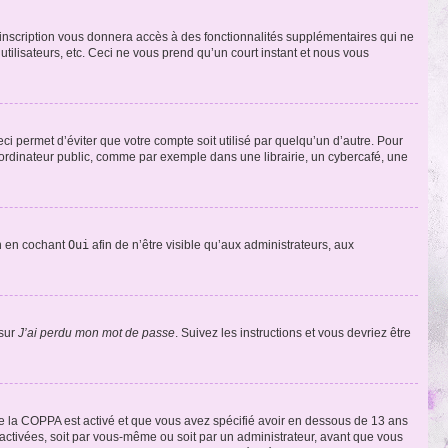
l’inscription vous donnera accès à des fonctionnalités supplémentaires qui ne
utilisateurs, etc. Ceci ne vous prend qu’un court instant et nous vous
i permet d’éviter que votre compte soit utilisé par quelqu’un d’autre. Pour
ordinateur public, comme par exemple dans une librairie, un cybercafé, une
on en cochant
Oui
afin de n’être visible qu’aux administrateurs, aux
 sur
J’ai perdu mon mot de passe
. Suivez les instructions et vous devriez être
t de la COPPA est activé et que vous avez spécifié avoir en dessous de 13 ans
 activées, soit par vous-même ou soit par un administrateur, avant que vous