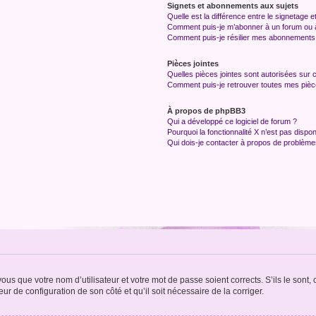
Signets et abonnements aux sujets
Quelle est la différence entre le signetage 
Comment puis-je m’abonner à un forum ou à
Comment puis-je résilier mes abonnements
Pièces jointes
Quelles pièces jointes sont autorisées sur 
Comment puis-je retrouver toutes mes pièce
À propos de phpBB3
Qui a développé ce logiciel de forum ?
Pourquoi la fonctionnalité X n’est pas dispon
Qui dois-je contacter à propos de problèmes
us que votre nom d’utilisateur et votre mot de passe soient corrects. S’ils le sont,
eur de configuration de son côté et qu’il soit nécessaire de la corriger.