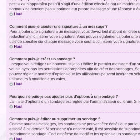
petit texte n’apparaîtra pas s’il s’agit d’une édition effectuée par un modérateu
normaux ne peuvent pas supprimer leur propre message si une réponse a ét
Haut
Comment puis-je ajouter une signature à un message ?
Pour ajouter une signature à un message, vous devez tout d’abord en créer un
rédaction afin d’insérer votre signature. Vous pouvez également ajouter une s
utile de spécifier sur chaque message votre souhait d’insérer votre signature.
Haut
Comment puis-je créer un sondage ?
Lorsque vous rédigez un nouveau sujet ou éditez le premier message d’un sujet
vous n’ayez pas les permissions appropriées afin de créer des sondages. Sai
pouvez régler le nombre d’options que les utilisateurs peuvent insérer en séle
utilisateurs à modifier leurs votes.
Haut
Pourquoi ne puis-je pas ajouter plus d’options à un sondage ?
La limite d’options d’un sondage est réglée par l’administrateur du forum. S
Haut
Comment puis-je éditer ou supprimer un sondage ?
Comme pour les messages, les sondages ne peuvent être édités que par leur 
associé à ce dernier. Si personne n’a encore voté, il est possible de supprim
supprimer le sondage. Ceci empêche de modifier les options d’un sondage e
Haut