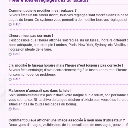
Préférences et réglages des utilisateurs
Comment puis-je modifier mes réglages ?
Si vous êtes un utilisateur inscrit, tous vos réglages sont stockés dans la ba
pages du forum. Ce système vous permettra de modifier tous vos réglages et 
Haut
L’heure n’est pas correcte !
Il est possible que l’heure affichée soit réglée sur un fuseau horaire différent
zone adéquate, par exemple Londres, Paris, New York, Sydney, etc. Veuillez not
l’occasion idéale de le faire.
Haut
J’ai modifié le fuseau horaire mais l’heure n’est toujours pas correcte !
Si vous êtes certain(e) d’avoir correctement réglé le fuseau horaire et l’heure
lui communiquer ce problème.
Haut
Ma langue n’apparaît pas dans la liste !
Soit l’administrateur n’a pas installé votre langue sur le forum, soit personne
vous souhaitez. Si l’archive de langue désirée n’existe pas, vous êtes libre d
situés en bas de toutes les pages du forum).
Haut
Comment puis-je afficher une image associée à mon nom d’utilisateur ?
Deux types d’images, visibles lors de la consultation de messages, peuvent êt