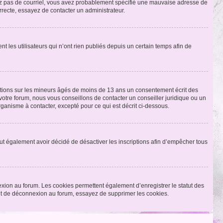
ecevez pas de courriel, vous avez probablement spécifié une mauvaise adresse de
correcte, essayez de contacter un administrateur.
les utilisateurs qui n’ont rien publiés depuis un certain temps afin de
mations sur les mineurs âgés de moins de 13 ans un consentement écrit des
otre forum, nous vous conseillons de contacter un conseiller juridique ou un
ganisme à contacter, excepté pour ce qui est décrit ci-dessous.
 peut également avoir décidé de désactiver les inscriptions afin d’empêcher tous
exion au forum. Les cookies permettent également d’enregistrer le statut des
n et de déconnexion au forum, essayez de supprimer les cookies.