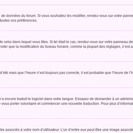
se de données du forum. Si vous souhaitez les modifier, rendez-vous sur votre pannea
toutes vos préférences.
 de celui dans lequel vous êtes. Si tel était le cas, rendez-vous sur votre panneau de 
er que la modification du fuseau horaire, comme la plupart des réglages, n’est acces
 d’été mais que l’heure n’est toujours pas correcte, il est probable que l’heure de l’
 n’a encore traduit le logiciel dans votre langue. Essayez de demander à un administr
e vous porter volontaire et commencer une nouvelle traduction. Pour plus d’informatio
re associés à votre nom d’utilisateur. L’un d’entre eux peut être une image associé