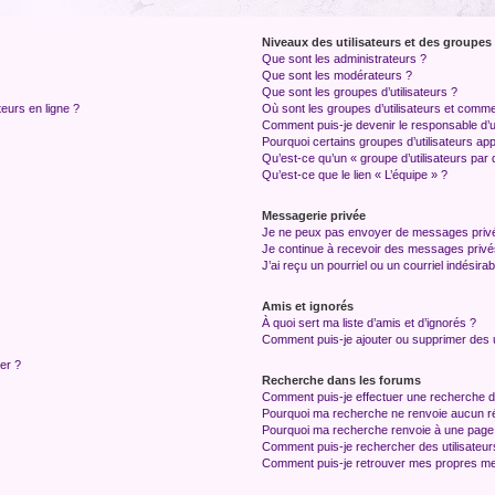
Niveaux des utilisateurs et des groupes 
Que sont les administrateurs ?
Que sont les modérateurs ?
Que sont les groupes d’utilisateurs ?
teurs en ligne ?
Où sont les groupes d’utilisateurs et comme
Comment puis-je devenir le responsable d’un
Pourquoi certains groupes d’utilisateurs ap
Qu’est-ce qu’un « groupe d’utilisateurs par 
Qu’est-ce que le lien « L’équipe » ?
Messagerie privée
Je ne peux pas envoyer de messages privé
Je continue à recevoir des messages privés 
J’ai reçu un pourriel ou un courriel indésira
Amis et ignorés
À quoi sert ma liste d’amis et d’ignorés ?
Comment puis-je ajouter ou supprimer des ut
ter ?
Recherche dans les forums
Comment puis-je effectuer une recherche 
Pourquoi ma recherche ne renvoie aucun ré
Pourquoi ma recherche renvoie à une page
Comment puis-je rechercher des utilisateur
Comment puis-je retrouver mes propres me