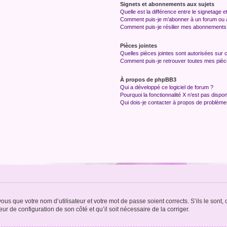
Signets et abonnements aux sujets
Quelle est la différence entre le signetage 
Comment puis-je m’abonner à un forum ou à
Comment puis-je résilier mes abonnements
Pièces jointes
Quelles pièces jointes sont autorisées sur 
Comment puis-je retrouver toutes mes pièce
À propos de phpBB3
Qui a développé ce logiciel de forum ?
Pourquoi la fonctionnalité X n’est pas dispon
Qui dois-je contacter à propos de problèmes
us que votre nom d’utilisateur et votre mot de passe soient corrects. S’ils le sont,
eur de configuration de son côté et qu’il soit nécessaire de la corriger.