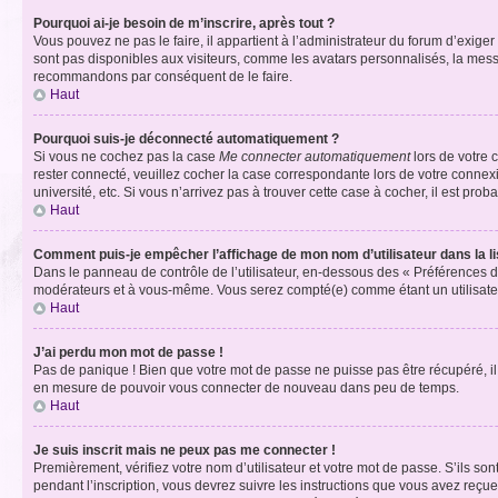
Pourquoi ai-je besoin de m’inscrire, après tout ?
Vous pouvez ne pas le faire, il appartient à l’administrateur du forum d’exig
sont pas disponibles aux visiteurs, comme les avatars personnalisés, la messag
recommandons par conséquent de le faire.
Haut
Pourquoi suis-je déconnecté automatiquement ?
Si vous ne cochez pas la case
Me connecter automatiquement
lors de votre 
rester connecté, veuillez cocher la case correspondante lors de votre conne
université, etc. Si vous n’arrivez pas à trouver cette case à cocher, il est prob
Haut
Comment puis-je empêcher l’affichage de mon nom d’utilisateur dans la lis
Dans le panneau de contrôle de l’utilisateur, en-dessous des « Préférences d
modérateurs et à vous-même. Vous serez compté(e) comme étant un utilisateu
Haut
J’ai perdu mon mot de passe !
Pas de panique ! Bien que votre mot de passe ne puisse pas être récupéré, il 
en mesure de pouvoir vous connecter de nouveau dans peu de temps.
Haut
Je suis inscrit mais ne peux pas me connecter !
Premièrement, vérifiez votre nom d’utilisateur et votre mot de passe. S’ils so
pendant l’inscription, vous devrez suivre les instructions que vous avez reçu