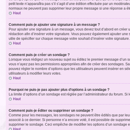
petit texte n’apparaîtra pas s’il s’agit d’une édition effectuée par un modérateu
normaux ne peuvent pas supprimer leur propre message si une réponse a ét
Haut
Comment puis-je ajouter une signature à un message ?
Pour ajouter une signature à un message, vous devez tout d’abord en créer un
rédaction afin d’insérer votre signature. Vous pouvez également ajouter une s
utile de spécifier sur chaque message votre souhait d’insérer votre signature.
Haut
Comment puis-je créer un sondage ?
Lorsque vous rédigez un nouveau sujet ou éditez le premier message d’un sujet
vous n’ayez pas les permissions appropriées afin de créer des sondages. Sai
pouvez régler le nombre d’options que les utilisateurs peuvent insérer en séle
utilisateurs à modifier leurs votes.
Haut
Pourquoi ne puis-je pas ajouter plus d’options à un sondage ?
La limite d’options d’un sondage est réglée par l’administrateur du forum. S
Haut
Comment puis-je éditer ou supprimer un sondage ?
Comme pour les messages, les sondages ne peuvent être édités que par leur 
associé à ce dernier. Si personne n’a encore voté, il est possible de supprim
supprimer le sondage. Ceci empêche de modifier les options d’un sondage e
Haut