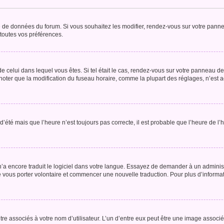
se de données du forum. Si vous souhaitez les modifier, rendez-vous sur votre pannea
toutes vos préférences.
 de celui dans lequel vous êtes. Si tel était le cas, rendez-vous sur votre panneau de 
er que la modification du fuseau horaire, comme la plupart des réglages, n’est acces
 d’été mais que l’heure n’est toujours pas correcte, il est probable que l’heure de l’
 n’a encore traduit le logiciel dans votre langue. Essayez de demander à un administr
e vous porter volontaire et commencer une nouvelle traduction. Pour plus d’informatio
re associés à votre nom d’utilisateur. L’un d’entre eux peut être une image associé