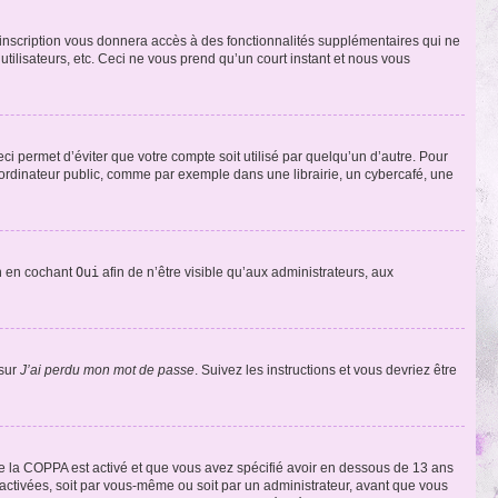
l’inscription vous donnera accès à des fonctionnalités supplémentaires qui ne
utilisateurs, etc. Ceci ne vous prend qu’un court instant et nous vous
i permet d’éviter que votre compte soit utilisé par quelqu’un d’autre. Pour
ordinateur public, comme par exemple dans une librairie, un cybercafé, une
on en cochant
Oui
afin de n’être visible qu’aux administrateurs, aux
 sur
J’ai perdu mon mot de passe
. Suivez les instructions et vous devriez être
t de la COPPA est activé et que vous avez spécifié avoir en dessous de 13 ans
 activées, soit par vous-même ou soit par un administrateur, avant que vous