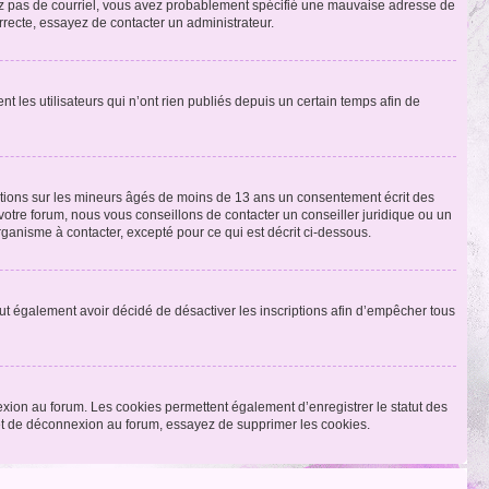
ecevez pas de courriel, vous avez probablement spécifié une mauvaise adresse de
correcte, essayez de contacter un administrateur.
les utilisateurs qui n’ont rien publiés depuis un certain temps afin de
mations sur les mineurs âgés de moins de 13 ans un consentement écrit des
otre forum, nous vous conseillons de contacter un conseiller juridique ou un
ganisme à contacter, excepté pour ce qui est décrit ci-dessous.
 peut également avoir décidé de désactiver les inscriptions afin d’empêcher tous
exion au forum. Les cookies permettent également d’enregistrer le statut des
n et de déconnexion au forum, essayez de supprimer les cookies.