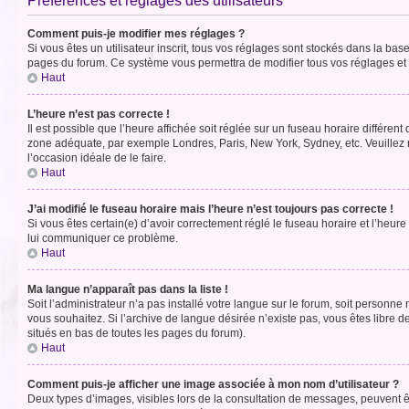
Préférences et réglages des utilisateurs
Comment puis-je modifier mes réglages ?
Si vous êtes un utilisateur inscrit, tous vos réglages sont stockés dans la ba
pages du forum. Ce système vous permettra de modifier tous vos réglages et 
Haut
L’heure n’est pas correcte !
Il est possible que l’heure affichée soit réglée sur un fuseau horaire différent
zone adéquate, par exemple Londres, Paris, New York, Sydney, etc. Veuillez not
l’occasion idéale de le faire.
Haut
J’ai modifié le fuseau horaire mais l’heure n’est toujours pas correcte !
Si vous êtes certain(e) d’avoir correctement réglé le fuseau horaire et l’heure
lui communiquer ce problème.
Haut
Ma langue n’apparaît pas dans la liste !
Soit l’administrateur n’a pas installé votre langue sur le forum, soit personne
vous souhaitez. Si l’archive de langue désirée n’existe pas, vous êtes libre d
situés en bas de toutes les pages du forum).
Haut
Comment puis-je afficher une image associée à mon nom d’utilisateur ?
Deux types d’images, visibles lors de la consultation de messages, peuvent êt