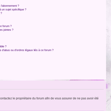
et l’abonnement ?
 un sujet spécifique ?
 ?
ce forum ?
s jointes ?
ible ?
 d’abus ou d’ordres légaux liés à ce forum ?
 contactez le propriétaire du forum afin de vous assurer de ne pas avoir été